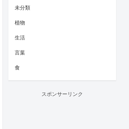
未分類
植物
生活
言葉
食
スポンサーリンク