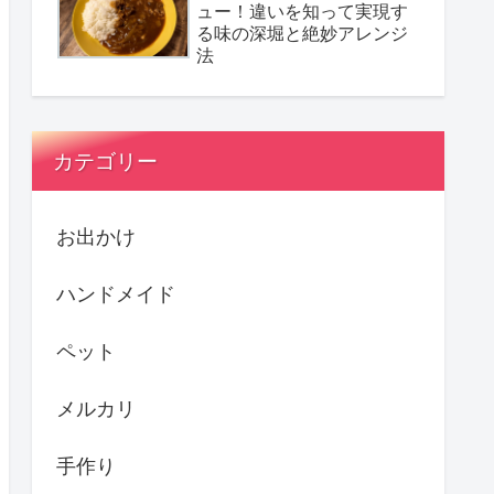
ュー！違いを知って実現す
る味の深堀と絶妙アレンジ
法
カテゴリー
お出かけ
ハンドメイド
ペット
メルカリ
手作り