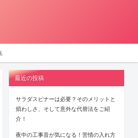
先
最近の投稿
サラダスピナーは必要？そのメリットと
煩わしさ、そして意外な代替法をご紹
介！
夜中の工事音が気になる！苦情の入れ方