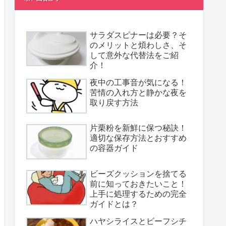
サラダスピナーは必要？そ
のメリットと煩わしさ、そ
して意外な代替法をご紹
介！
夜中の工事音が気になる！
苦情の入れ方と静かな夜を
取り戻す方法
片栗粉を新鮮に保つ秘訣！
適切な保存方法とおすすめ
の容器ガイド
ビーズクッションを捨てる
前に知っておきたいこと！
上手に処理するための完全
ガイドとは？
ハヤシライスとビーフシチ