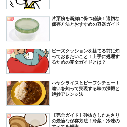
片栗粉を新鮮に保つ秘訣！適切な
生活
保存方法とおすすめの容器ガイド
ビーズクッションを捨てる前に知
生活
っておきたいこと！上手に処理す
るための完全ガイドとは？
ハヤシライスとビーフシチュー！
食
違いを知って実現する味の深堀と
絶妙アレンジ法
【完全ガイド】砂抜きしたあさり
食
の最適な保存方法！冷蔵・冷凍の
すべてを解説