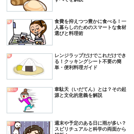
食費を抑えつつ豊かに食べる！一
食
人暮らしのためのスマートな食材
選びと料理術
レンジラップだけでこれだけでき
食
る！クッキングシート不要の簡
単・便利料理ガイド
韋駄天（いだてん）とは？その起
未分類
源と文化的意義を解説
週末や予定のある日に雨が多い？
生活
スピリチュアルと科学の両面から