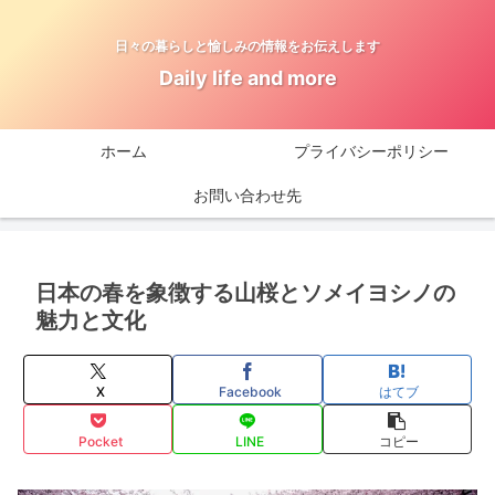
日々の暮らしと愉しみの情報をお伝えします
Daily life and more
ホーム
プライバシーポリシー
お問い合わせ先
日本の春を象徴する山桜とソメイヨシノの
魅力と文化
X
Facebook
はてブ
Pocket
LINE
コピー