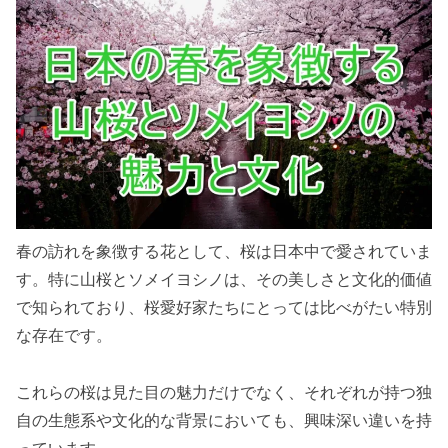
春の訪れを象徴する花として、桜は日本中で愛されていま
す。特に山桜とソメイヨシノは、その美しさと文化的価値
で知られており、桜愛好家たちにとっては比べがたい特別
な存在です。
これらの桜は見た目の魅力だけでなく、それぞれが持つ独
自の生態系や文化的な背景においても、興味深い違いを持