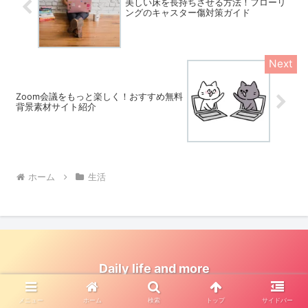
美しい床を長持ちさせる方法！フローリ
ングのキャスター傷対策ガイド
Zoom会議をもっと楽しく！おすすめ無料
背景素材サイト紹介
ホーム
生活
Daily life and more
© 2023 Daily life and more.
メニュー
ホーム
検索
トップ
サイドバー