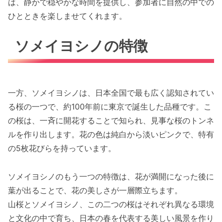
は、静かで穏やかな時間を提供し、参加者に自然の中での
ひとときを楽しませてくれます。
ソメイヨシノの特徴
一方、ソメイヨシノは、日本全国で最も広く認知されてい
る桜の一つで、約100年前に東京で誕生した品種です。こ
の桜は、一斉に開花することで知られ、見事な桜のトンネ
ルを作り出します。花の色は純白から淡いピンクで、特有
の5枚花びらを持っています。
ソメイヨシノのもう一つの特徴は、花が満開になった後に
葉が出ることで、花の美しさが一層際立ちます。
山桜とソメイヨシノ、この二つの桜はそれぞれ異なる環境
と文化の中で育ち、日本の春を代表する美しい風景を作り