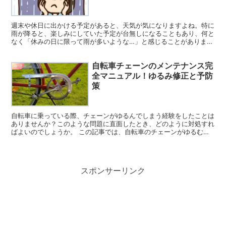
週末や休日に出かける予定があると、天気が気になりますよね。特に
雨が降ると、楽しみにしていた予定が台無しになることもあり、何と
なく「休みの日に限って雨が多いような…」と感じることがありま
す。 しかし、実際には週末に雨が降る確率が高いわけではな...
自転車チェーンのメンテナンス完
生活
全マニュアル！ゆるみ修正と予防
策
自転車に乗っている際、チェーンがゆるんでしまう経験をしたことは
ありませんか？このような問題に直面したとき、どのように対処すれ
ばよいのでしょうか。 この記事では、自転車のチェーンがゆるむ原
因やそれを解消するための具体的な手順、さらにはメンテナ...
スポンサーリンク