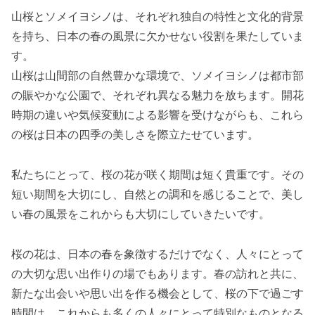
山桜とソメイヨシノは、それぞれ独自の特性と文化的背景
を持ち、日本の春の風景に欠かせない役割を果たしていま
す。
山桜は山間部の自然豊かな環境で、ソメイヨシノは都市部
の賑やかな公園で、それぞれ異なる魅力を放ちます。開花
時期の違いや気候変動による影響を受けながらも、これら
の桜は日本の四季の美しさを際立たせています。
私たちにとって、桜の花が咲く期間は短く貴重です。その
短い期間を大切にし、自然との調和を感じることで、美し
い春の風景をこれからも大切にしていきたいです。
桜の花は、日本の春を象徴するだけでなく、人々にとって
の大切な思い出作りの場でもあります。春の訪れと共に、
新たな出会いや思い出を作る機会として、桜の下で過ごす
時間は、これからも多くの人々にとって特別なものとなる