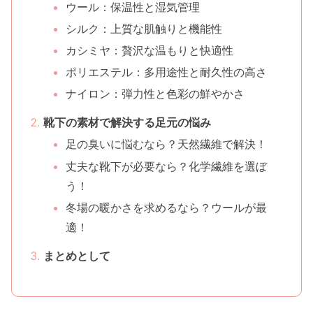
ウール：保温性と湿気管理
シルク：上質な肌触りと機能性
カシミヤ：贅沢な温もりと快適性
ポリエステル：多用途性と耐久性の高さ
ナイロン：弾力性と色彩の鮮やかさ
靴下の素材で解決する足元の悩み
足の臭いに悩むなら？天然繊維で解決！
丈夫な靴下が必要なら？化学繊維を選ぼ
う！
冬場の暖かさを求めるなら？ウールが最
適！
まとめとして