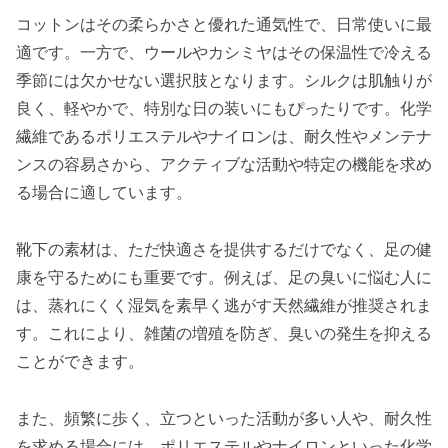
コットンはその柔らかさと優れた通気性で、日常使いに最
適です。一方で、ウールやカシミヤはその保温性で冷える
季節には欠かせない選択肢となります。シルクは肌触りが
良く、軽やかで、特別な日の装いにもぴったりです。化学
繊維であるポリエステルやナイロンは、耐久性やメンテナ
ンスの容易さから、アクティブな活動や特定の機能を求め
る場合に適しています。
靴下の素材は、ただ快適さを提供するだけでなく、足の健
康を守るためにも重要です。例えば、足の臭いに悩む人に
は、蒸れにくく湿気を素早く逃がす天然繊維が推奨されま
す。これにより、雑菌の増殖を防ぎ、臭いの発生を抑える
ことができます。
また、頻繁に歩く、立つといった活動が多い人や、耐久性
を求める場合には、ポリエステルやナイロンといった化学