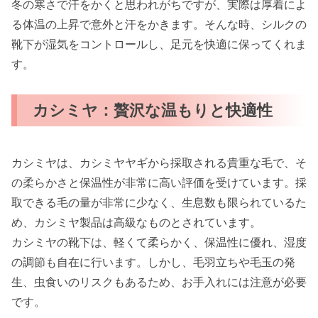
冬の寒さで汗をかくと思われがちですが、実際は厚着によ
る体温の上昇で意外と汗をかきます。そんな時、シルクの
靴下が湿気をコントロールし、足元を快適に保ってくれま
す。
カシミヤ：贅沢な温もりと快適性
カシミヤは、カシミヤヤギから採取される貴重な毛で、そ
の柔らかさと保温性が非常に高い評価を受けています。採
取できる毛の量が非常に少なく、生息数も限られているた
め、カシミヤ製品は高級なものとされています。
カシミヤの靴下は、軽くて柔らかく、保温性に優れ、湿度
の調節も自在に行います。しかし、毛羽立ちや毛玉の発
生、虫食いのリスクもあるため、お手入れには注意が必要
です。