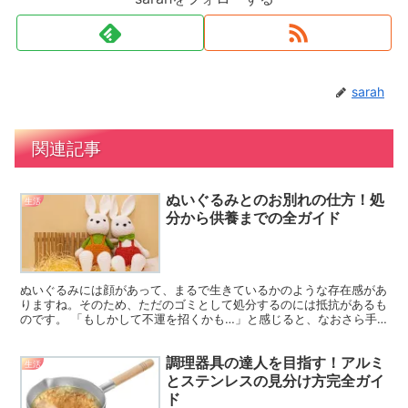
sarah
関連記事
ぬいぐるみとのお別れの仕方！処
生活
分から供養までの全ガイド
ぬいぐるみには顔があって、まるで生きているかのような存在感があ
りますね。そのため、ただのゴミとして処分するのには抵抗があるも
のです。 「もしかして不運を招くかも…」と感じると、なおさら手
放すのが難しくなります。そんな時に役立つぬいぐるみの処...
調理器具の達人を目指す！アルミ
生活
とステンレスの見分け方完全ガイ
ド