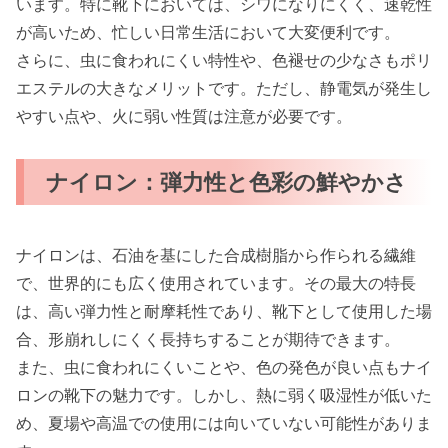
います。特に靴下においては、シワになりにくく、速乾性
が高いため、忙しい日常生活において大変便利です。
さらに、虫に食われにくい特性や、色褪せの少なさもポリ
エステルの大きなメリットです。ただし、静電気が発生し
やすい点や、火に弱い性質は注意が必要です。
ナイロン：弾力性と色彩の鮮やかさ
ナイロンは、石油を基にした合成樹脂から作られる繊維
で、世界的にも広く使用されています。その最大の特長
は、高い弾力性と耐摩耗性であり、靴下として使用した場
合、形崩れしにくく長持ちすることが期待できます。
また、虫に食われにくいことや、色の発色が良い点もナイ
ロンの靴下の魅力です。しかし、熱に弱く吸湿性が低いた
め、夏場や高温での使用には向いていない可能性がありま