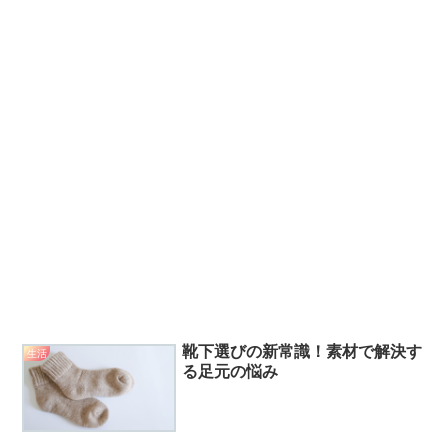
靴下選びの新常識！素材で解決す
生活
る足元の悩み