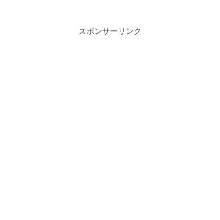
スポンサーリンク