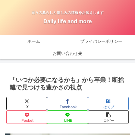
日々の暮らしと愉しみの情報をお伝えします
Daily life and more
ホーム
プライバシーポリシー
お問い合わせ先
「いつか必要になるかも」から卒業！断捨
離で見つける豊かさの視点
X
Facebook
はてブ
Pocket
LINE
コピー