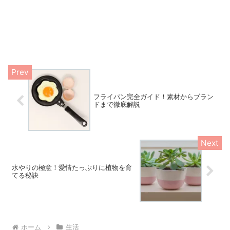
フライパン完全ガイド！素材からブラン
ドまで徹底解説
水やりの極意！愛情たっぷりに植物を育
てる秘訣
ホーム
生活