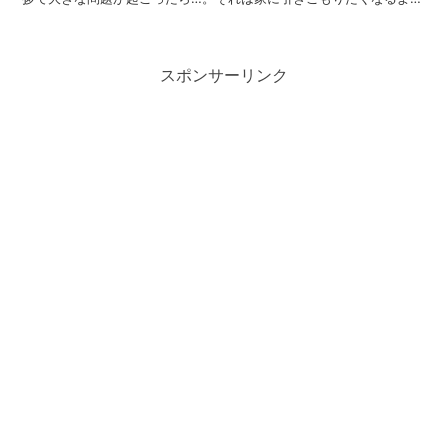
な経験になるかもしれません。 実は、「引っ越しの挨拶で...
スポンサーリンク