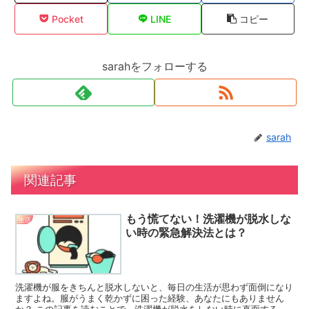
Pocket
LINE
コピー
sarahをフォローする
sarah
関連記事
もう慌てない！洗濯機が脱水しな
生活
い時の緊急解決法とは？
洗濯機が服をきちんと脱水しないと、毎日の生活が思わず面倒になり
ますよね。服がうまく乾かずに困った経験、あなたにもありません