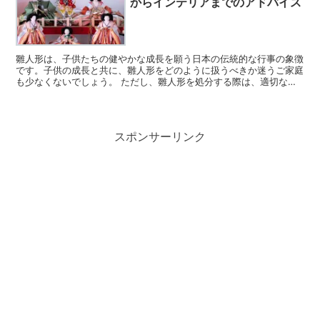
からインテリアまでのアドバイス
雛人形は、子供たちの健やかな成長を願う日本の伝統的な行事の象徴
です。子供の成長と共に、雛人形をどのように扱うべきか迷うご家庭
も少なくないでしょう。 ただし、雛人形を処分する際は、適切な方
法で心を込めて供養することが重要です。 この記事では、...
スポンサーリンク