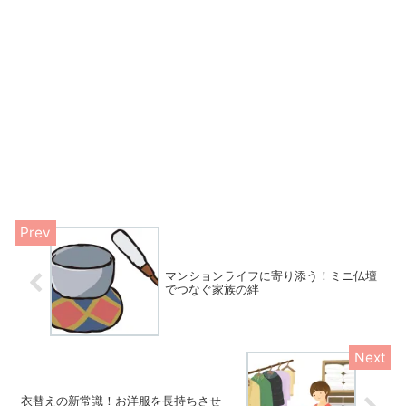
マンションライフに寄り添う！ミニ仏壇
でつなぐ家族の絆
衣替えの新常識！お洋服を長持ちさせ