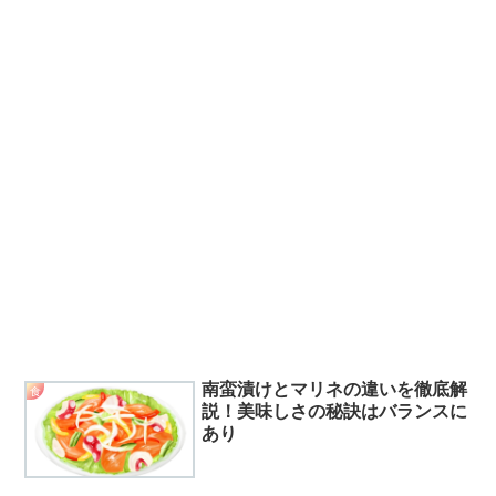
南蛮漬けとマリネの違いを徹底解
食
説！美味しさの秘訣はバランスに
あり